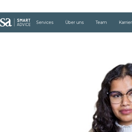
Services
Über uns
Team
Karrie