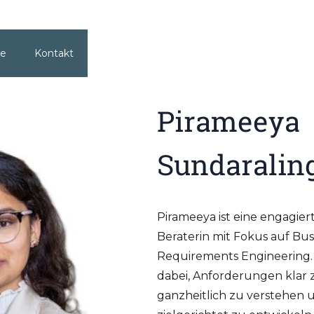
re
Kontakt
Pirameeya
Sundarali
Pirameeya ist eine engagie
Beraterin mit Fokus auf Bu
Requirements Engineering.
dabei, Anforderungen klar 
ganzheitlich zu verstehen 