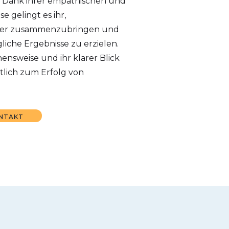
n. Dank ihrer empathischen und
e gelingt es ihr,
lder zusammenzubringen und
liche Ergebnisse zu erzielen.
ensweise und ihr klarer Blick
tlich zum Erfolg von
NTAKT