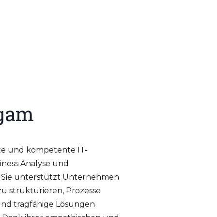
ngam
rte und kompetente IT-
siness Analyse und
 Sie unterstützt Unternehmen
zu strukturieren, Prozesse
und tragfähige Lösungen